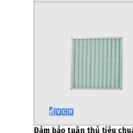
Đảm bảo tuân thủ tiêu chu
Trong các lĩnh vực như dược phẩm, thực phẩm ha